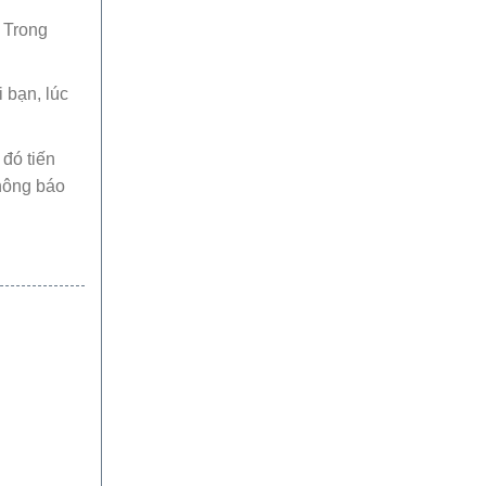
. Trong
 bạn, lúc
đó tiến
thông báo