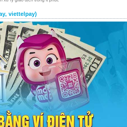
y, viettelpay)