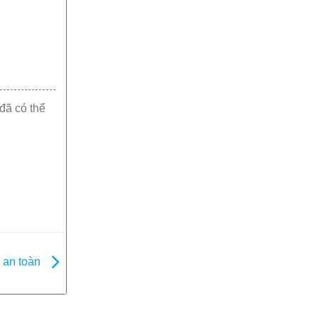
đã có thể
à an toàn