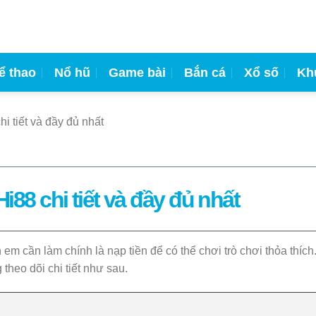
ể thao
Nổ hũ
Game bài
Bắn cá
Xổ số
Kh
 tiết và đầy đủ nhất
88 chi tiết và đầy đủ nhất
h em cần làm chính là
nạp tiền
để có thể chơi trò chơi thỏa thíc
heo dõi chi tiết như sau.