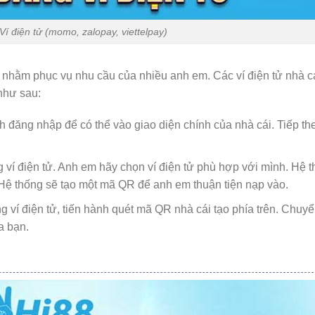
Ví điện tử (momo, zalopay, viettelpay)
ử nhằm phục vụ nhu cầu của nhiều anh em. Các ví điện tử nhà cá
như sau:
nh đăng nhập để có thể vào giao diện chính của nhà cái. Tiếp th
ví điện tử. Anh em hãy chọn ví điện tử phù hợp với mình. Hệ t
 Hệ thống sẽ tạo một mã QR để anh em thuận tiện nạp vào.
 ví điện tử, tiến hành quét mã QR nhà cái tạo phía trên. Chuy
a bạn.