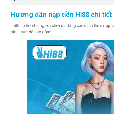
Hướng dẫn nạp tiền Hi88 chi tiết
Hi88 hỗ trợ cho người chơi đa dạng các cách thức
nạp t
hình thức đó bao gồm: