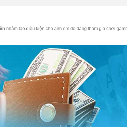
iền
nhằm tạo điều kiện cho anh em dễ dàng tham gia chơi gam