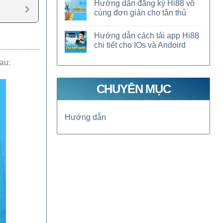
Hướng dẫn đăng ký Hi88 vô
cùng đơn giản cho tân thủ
Hướng dẫn cách tải app Hi88
chi tiết cho IOs và Andoird
au:
CHUYÊN MỤC
Hướng dẫn