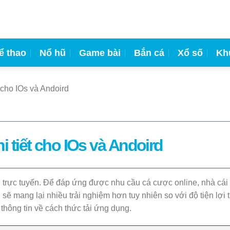
ể thao
Nổ hũ
Game bài
Bắn cá
Xổ số
Kh
 cho IOs và Andoird
 tiết cho IOs và Andoird
i trực tuyến. Để đáp ứng được nhu cầu cá cược online, nhà cái 
 sẽ mang lại nhiều trải nghiệm hơn tuy nhiên so với độ tiện lợi 
 thông tin về cách thức tải ứng dụng.