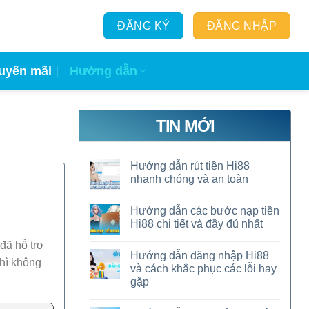
ĐĂNG KÝ
ĐĂNG NHẬP
uyến mãi
Hướng dẫn
TIN MỚI
Hướng dẫn rút tiền Hi88
nhanh chóng và an toàn
Hướng dẫn các bước nạp tiền
Hi88 chi tiết và đầy đủ nhất
đã hỗ trợ
Hướng dẫn đăng nhập Hi88
thì không
và cách khắc phục các lỗi hay
gặp