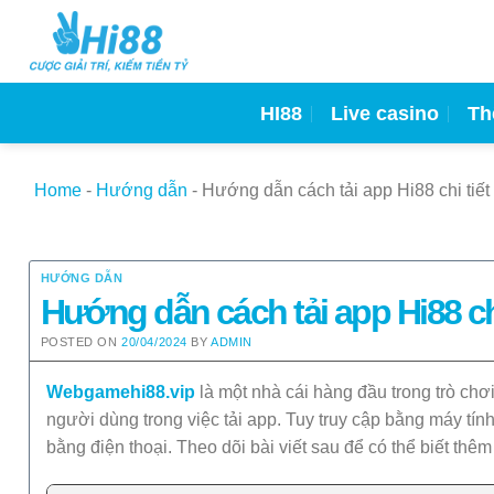
Skip
to
content
HI88
Live casino
Th
Home
-
Hướng dẫn
-
Hướng dẫn cách tải app Hi88 chi tiết
HƯỚNG DẪN
Hướng dẫn cách tải app Hi88 chi
POSTED ON
20/04/2024
BY
ADMIN
Webgamehi88.vip
là một nhà cái hàng đầu trong trò chơ
người dùng trong việc
tải app
. Tuy truy cập bằng máy tính
bằng điện thoại. Theo dõi bài viết sau để có thể biết thêm