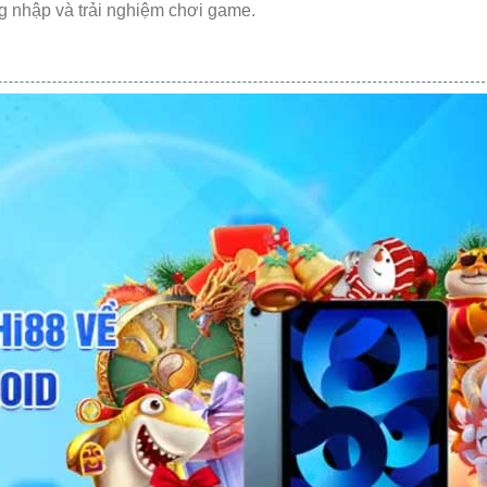
g nhập và trải nghiệm chơi game.