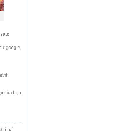
 sau:
hư google,
 hành
ại của bạn.
khá bất