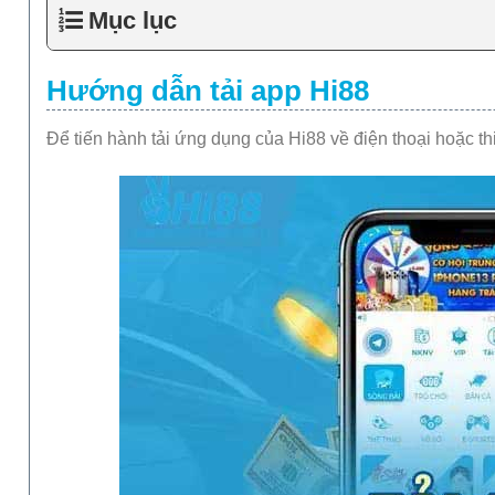
Mục lục
Hướng dẫn tải app Hi88
Để tiến hành tải ứng dụng của Hi88 về điện thoại hoặc th