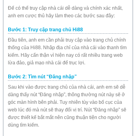
Để có thể truy cập nhà cái dễ dàng và chính xác nhất,
anh em cược thủ hãy làm theo các bước sau đây:
Bước 1: Truy cập trang chủ Hi88
Đầu tiên, anh em cần phải truy cập vào trang chủ chính
thống của Hi88. Nhập địa chỉ của nhà cái vào thanh tìm
kiếm. Hãy cẩn thận vì hiện nay có rất nhiều trang web
lừa đảo, giả mạo nhà cái để trục lợi.
Bước 2: Tìm nút “Đăng nhập”
Sau khi vào được trang chủ của nhà cái, anh em sẽ dễ
dàng thấy nút “Đăng nhập”, thông thường nút này sẽ ở
góc màn hình bên phải. Tuy nhiên tùy vào bố cục của
web lúc đó mà nút sẽ thay đổi vị trí. Nút “Đăng nhập” sẽ
được thiết kế bắt mắt nên cũng thuận tiện cho người
dùng tìm kiếm.