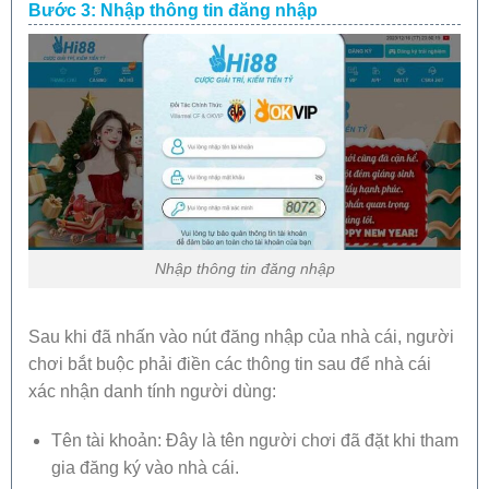
Bước 3: Nhập thông tin đăng nhập
Nhập thông tin đăng nhập
Sau khi đã nhấn vào nút
đăng nhập
của nhà cái, người
chơi bắt buộc phải điền các thông tin sau để nhà cái
xác nhận danh tính người dùng:
Tên tài khoản: Đây là tên người chơi đã đặt khi tham
gia đăng ký vào nhà cái.