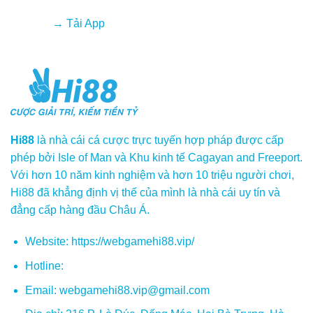
→
Tải App
Hi88
là nhà cái cá cược trực tuyến hợp pháp được cấp
phép bởi Isle of Man và Khu kinh tế Cagayan and Freeport.
Với hơn 10 năm kinh nghiệm và hơn 10 triệu người chơi,
Hi88 đã khẳng định vị thế của mình là nhà cái uy tín và
đẳng cấp hàng đầu Châu Á.
Website: https://webgamehi88.vip/
Hotline:
Email:
webgamehi88.vip@gmail.com