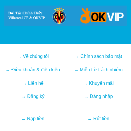
→
Về chúng tôi
→
Chính sách bảo mật
→
Điều khoản & điều kiện
→
Miễn trừ trách nhiệm
→
Liên hệ
→
Khuyến mãi
→
Đăng ký
→
Đăng nhập
→
Nạp tiền
→
Rút tiền