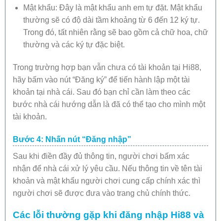
Mật khẩu: Đây là mật khẩu anh em tự đặt. Mật khẩu
thường sẽ có độ dài tầm khoảng từ 6 đến 12 ký tự.
Trong đó, tất nhiên rằng sẽ bao gồm cả chữ hoa, chữ
thường và các ký tự đặc biệt.
Trong trường hợp bạn vẫn chưa có tài khoản tại Hi88,
hãy bấm vào nút “Đăng ký” để tiến hành lập một tài
khoản tại nhà cái. Sau đó bạn chỉ cần làm theo các
bước nhà cái hướng dẫn là đã có thể tạo cho mình một
tài khoản.
Bước 4: Nhấn nút “Đăng nhập”
Sau khi điền đầy đủ thông tin, người chơi bấm xác
nhận để nhà cái xử lý yêu cầu. Nếu thông tin về tên tài
khoản và mật khẩu người chơi cung cấp chính xác thì
người chơi sẽ được đưa vào trang chủ chính thức.
Các lỗi thường gặp khi đăng nhập Hi88 và