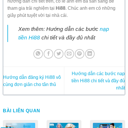
hướng dẫn chi tiết trên, có lẽ anh em đã sẵn sàng để
tham gia trải nghiệm tại
Hi88
. Chúc anh em có những
giây phút tuyệt vời tại nhà cái.
Xem thêm: Hướng dẫn các bước
nạp
tiền Hi88
chi tiết và đầy đủ nhất
Hướng dẫn các bước nạp
Hướng dẫn đăng ký Hi88 vô
tiền Hi88 chi tiết và đầy đủ
cùng đơn giản cho tân thủ
nhất
BÀI LIÊN QUAN