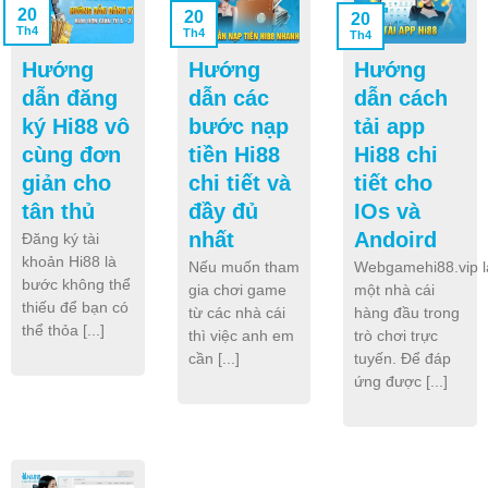
20
20
20
Th4
Th4
Th4
Hướng
Hướng
Hướng
dẫn đăng
dẫn các
dẫn cách
ký Hi88 vô
bước nạp
tải app
cùng đơn
tiền Hi88
Hi88 chi
giản cho
chi tiết và
tiết cho
tân thủ
đầy đủ
IOs và
nhất
Andoird
Đăng ký tài
khoản Hi88 là
Nếu muốn tham
Webgamehi88.vip l
bước không thể
gia chơi game
một nhà cái
thiếu để bạn có
từ các nhà cái
hàng đầu trong
thể thỏa [...]
thì việc anh em
trò chơi trực
cần [...]
tuyến. Để đáp
ứng được [...]