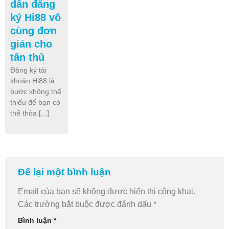
dẫn đăng
ký Hi88 vô
cùng đơn
giản cho
tân thủ
Đăng ký tài
khoản Hi88 là
bước không thể
thiếu để bạn có
thể thỏa [...]
Để lại một bình luận
Email của bạn sẽ không được hiển thị công khai.
Các trường bắt buộc được đánh dấu
*
Bình luận
*