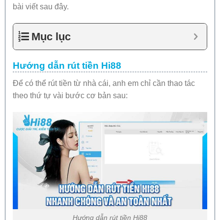
bài viết sau đây.
Mục lục
Hướng dẫn rút tiền Hi88
Để có thể
rút tiền
từ nhà cái, anh em chỉ cần thao tác
theo thứ tự vài bước cơ bản sau:
Hướng dẫn rút tiền Hi88