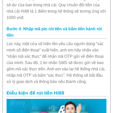
số dư của bạn trong nhà cái. Quy chuẩn đổi tiền của
nhà cái Hi88 là 1 điểm trong hệ thống sẽ tương ứng với
1000 vnđ.
Bước 4: Nhập mã pin rút tiền và bấm tiến hành rút
tiền
Lúc này, một cửa sổ hiện lên yêu cầu người dùng “xác
minh số điện thoại” xuất hiện, anh em hãy nhấn vào
“nhận mã xác thực” để nhận mã OTP gửi về điện thoại
của mình. Sau đó, 1 tin nhắn SMS sẽ được gửi về bao
gồm mã xác thực trên. Anh em vào lại hệ thống nhà cái,
nhập mã OTP và bấm “xác thực”. Hệ thống sẽ bắt đầu
xử lý giao dịch và thông báo nếu thành công.
Điều kiện để rút tiền Hi88