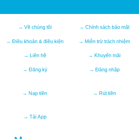
→
Về chúng tôi
→
Chính sách bảo mật
→
Điều khoản & điều kiện
→
Miễn trừ trách nhiệm
→
Liên hệ
→
Khuyến mãi
→
Đăng ký
→
Đăng nhập
→
Nạp tiền
→
Rút tiền
→
Tải App